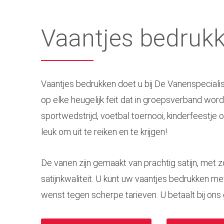
Vaantjes bedruk
Vaantjes bedrukken doet u bij De Vanenspecialist.
op elke heugelijk feit dat in groepsverband wor
sportwedstrijd, voetbal toernooi, kinderfeestje of
leuk om uit te reiken en te krijgen!
De vanen zijn gemaakt van prachtig satijn, met 
satijnkwaliteit. U kunt uw vaantjes bedrukken met
wenst tegen scherpe tarieven. U betaalt bij ons