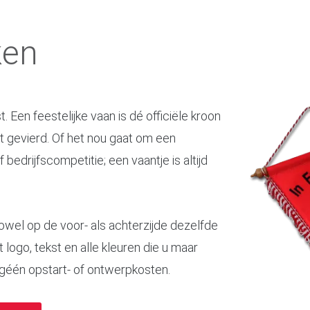
ken
 Een feestelijke vaan is dé officiële kroon
dt gevierd. Of het nou gaat om een
 bedrijfscompetitie; een vaantje is altijd
zowel op de voor- als achterzijde dezelfde
 logo, tekst en alle kleuren die u maar
 géén opstart- of ontwerpkosten.