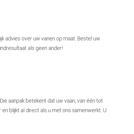
ijk advies over uw vanen op maat. Bestel uw
indresultaat als geen ander!
. Die aanpak betekent dat uw vaan, van één tot
r en blijkt al direct als u met ons samenwerkt. U