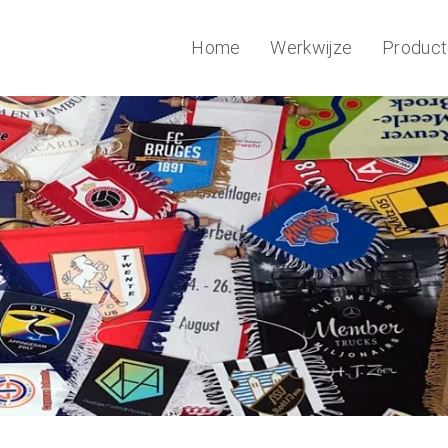
Home
Werkwijze
Produc