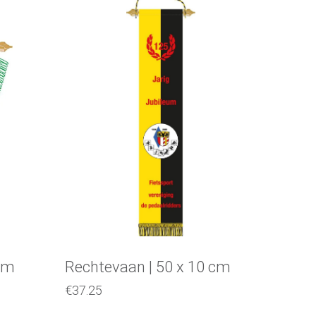
Selecteer een optie
 cm
Rechtevaan | 50 x 10 cm
€
37.25