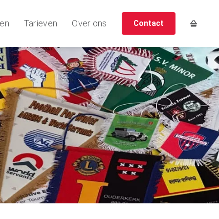
ten
Tarieven
Over ons
Contact