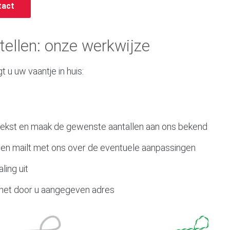
tact
ellen: onze werkwijze
t u uw vaantje in huis:
 tekst en maak de gewenste aantallen aan ons bekend
 en mailt met ons over de eventuele aanpassingen
ing uit
het door u aangegeven adres