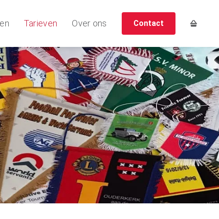
ten
Tarieven
Over ons
Contact