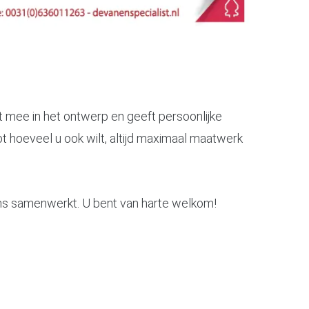
kt mee in het ontwerp en geeft persoonlijke
t hoeveel u ook wilt, altijd maximaal maatwerk
t ons samenwerkt. U bent van harte welkom!