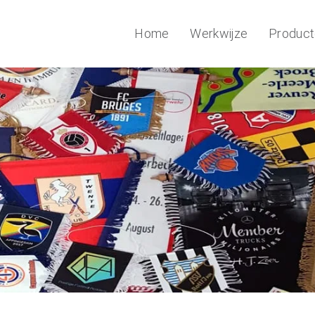
Home
Werkwijze
Produc