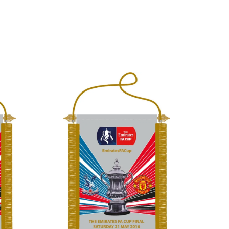
Selecteer een optie