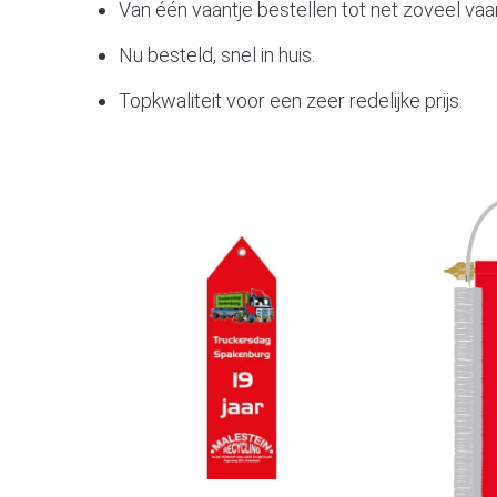
Van één vaantje bestellen tot net zoveel vaan
Nu besteld, snel in huis.
Topkwaliteit voor een zeer redelijke prijs.
Add to Cart