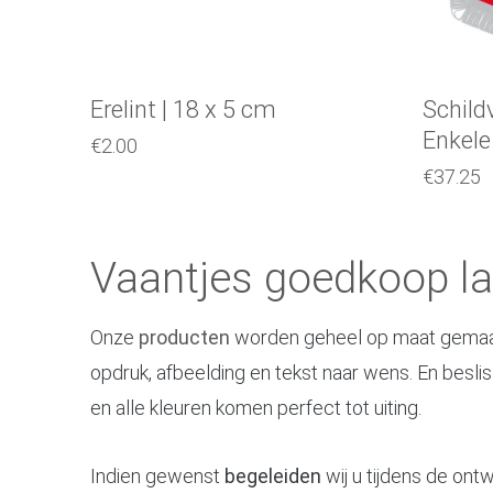
Erelint | 18 x 5 cm
Schild
Enkele
€
2.00
€
37.25
Vaantjes goedkoop l
Onze
producten
worden geheel op maat gemaakt
opdruk, afbeelding en tekst naar wens. En beslis 
en alle kleuren komen perfect tot uiting.
Indien gewenst
begeleiden
wij u tijdens de ont