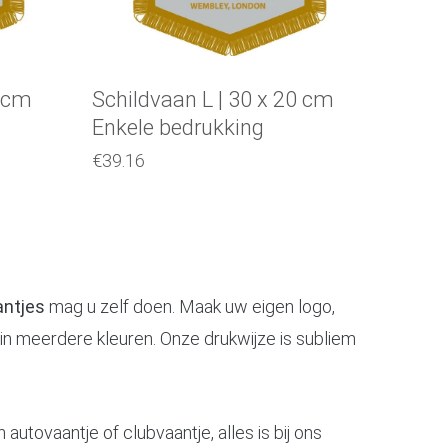
0 cm
Schildvaan L | 30 x 20 cm
Enkele bedrukking
€
39.16
antjes
mag u zelf doen. Maak uw eigen logo,
k in meerdere kleuren. Onze drukwijze is subliem
utovaantje of clubvaantje, alles is bij ons