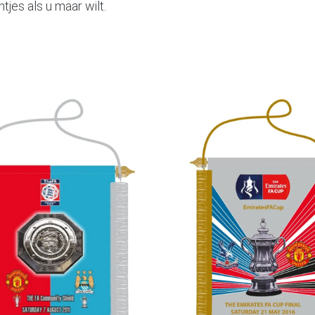
tjes als u maar wilt.
Selecteer een optie
Selecteer een optie