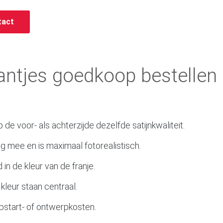
tact
aantjes goedkoop bestellen
 de voor- als achterzijde dezelfde satijnkwaliteit.
ang mee en is maximaal fotorealistisch.
n de kleur van de franje.
kleur staan centraal.
pstart- of ontwerpkosten.