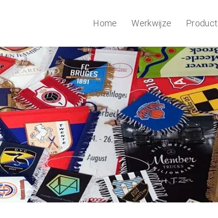
Home
Werkwijze
Produc