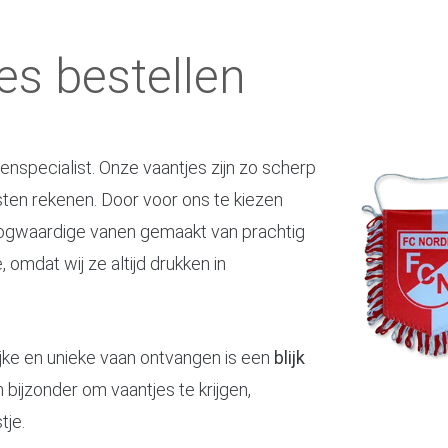
s bestellen
enspecialist. Onze vaantjes zijn zo scherp
sten rekenen. Door voor ons te kiezen
hoogwaardige vanen gemaakt van prachtig
 omdat wij ze altijd drukken in
ijke en unieke vaan ontvangen is een
blijk
n bijzonder om vaantjes te krijgen,
tje.