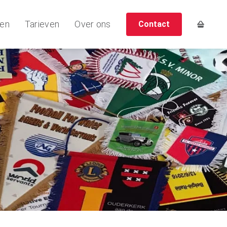
ten
Tarieven
Over ons
Contact