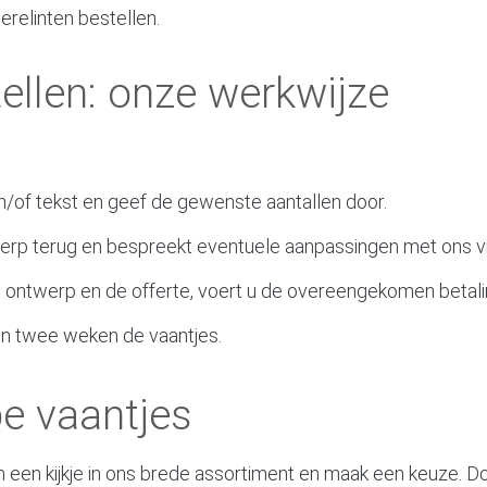
erelinten bestellen.
llen: onze werkwijze
/of tekst en geef de gewenste aantallen door.
erp terug en bespreekt eventuele aanpassingen met ons vi
 ontwerp en de offerte, voert u de overeengekomen betaling
en twee weken de vaantjes.
pe vaantjes
 een kijkje in ons brede assortiment en maak een keuze. Doo