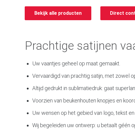
Bekijk alle producten
Direct con
Prachtige satijnen v
Uw vaantjes geheel op maat gemaakt.
Vervaardigd van prachtig satijn, met zowel op
Altijd gedrukt in sublimatiedruk: gaat superl
Voorzien van beukenhouten knopjes en koord i
Uw wensen op het gebied van logo, tekst en 
Wij begeleiden uw ontwerp: u betaalt géén o